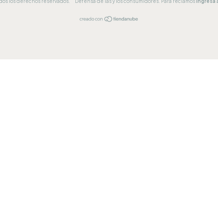
odos los derechos reservados.
Defensa de las y los consumidores. Para reclamos
ingresá 