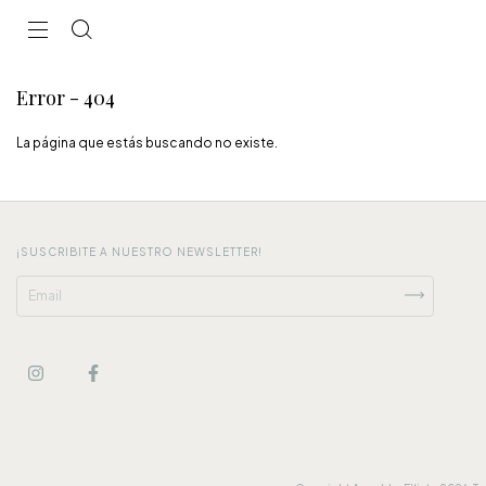
Error - 404
La página que estás buscando no existe.
¡SUSCRIBITE A NUESTRO NEWSLETTER!